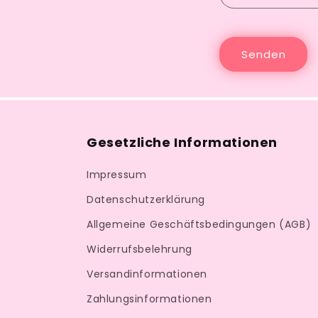
Senden
Gesetzliche Informationen
Impressum
Datenschutzerklärung
Allgemeine Geschäftsbedingungen (AGB)
Widerrufsbelehrung
Versandinformationen
Zahlungsinformationen