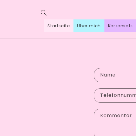
Direkt
zum
Inhalt
Startseite
Über mich
Kerzensets
Name
Telefonnum
Kommentar