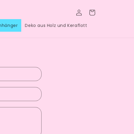
Einloggen
Warenkorb
anhänger
Deko aus Holz und Keraflott