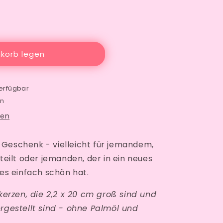
verfügbar
korb legen
erfügbar
en
gen
s Geschenk - vielleicht für jemandem,
eilt oder jemanden, der in ein neues
es einfach schön hat.
erzen, die 2,2 x 20 cm groß sind und
gestellt sind - ohne Palmöl und