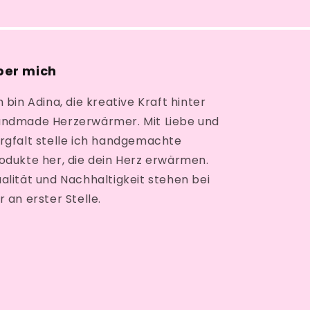
ber mich
h bin Adina, die kreative Kraft hinter
ndmade Herzerwärmer. Mit Liebe und
rgfalt stelle ich handgemachte
odukte her, die dein Herz erwärmen.
alität und Nachhaltigkeit stehen bei
r an erster Stelle.