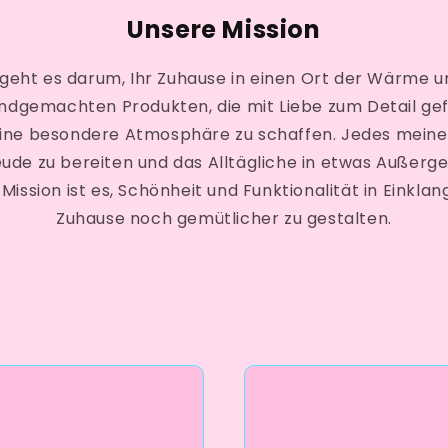
Unsere Mission
geht es darum, Ihr Zuhause in einen Ort der Wärme un
ndgemachten Produkten, die mit Liebe zum Detail gef
 eine besondere Atmosphäre zu schaffen. Jedes meiner
eude zu bereiten und das Alltägliche in etwas Außerg
ission ist es, Schönheit und Funktionalität in Einklan
Zuhause noch gemütlicher zu gestalten.