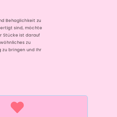
d Behaglichkeit zu
ertigt sind, möchte
 Stücke ist darauf
ewöhnliches zu
g zu bringen und Ihr